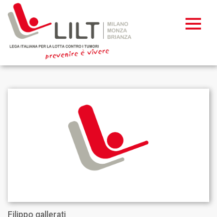
Filippo gallerati