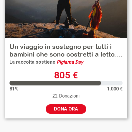
Un viaggio in sostegno per tutti i
bambini che sono costretti a letto....
La raccolta sostiene
Pigiama Day
805 €
81%
1.000 €
22 Donazioni
DONA ORA