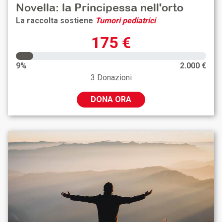
Novella: la Principessa nell'orto
La raccolta sostiene
Tumori pediatrici
175 €
9%
2.000 €
3 Donazioni
DONA ORA