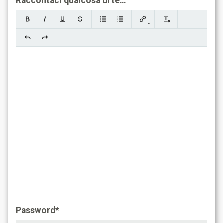
Raccontaci qualcosa di te…
Password*