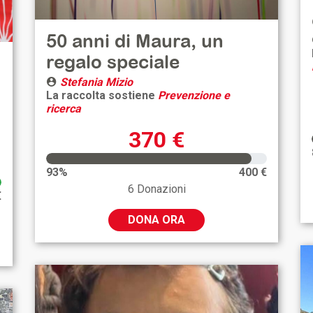
50 anni di Maura, un
regalo speciale
Stefania Mizio
La raccolta sostiene
Prevenzione e
ricerca
370 €
93%
400 €
6 Donazioni
€
DONA ORA