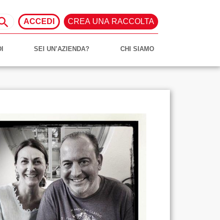
ACCEDI
CREA UNA RACCOLTA
I
SEI UN’AZIENDA?
CHI SIAMO