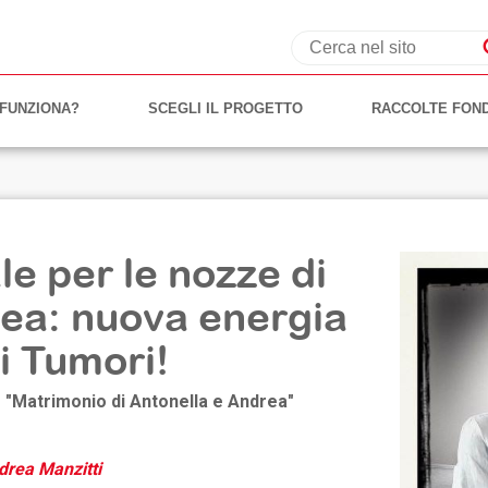
FUNZIONA?
SCEGLI IL PROGETTO
RACCOLTE FOND
le per le nozze di
rea: nuova energia
 i Tumori!
 "Matrimonio di Antonella e Andrea"
drea Manzitti