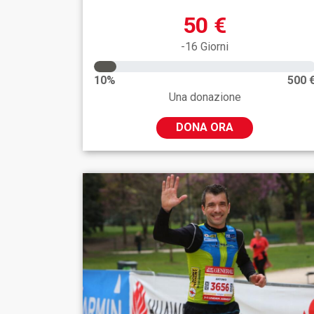
50 €
-16 Giorni
10%
500 
Una donazione
DONA ORA