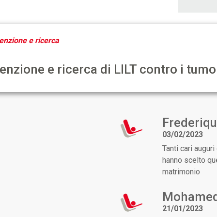
enzione e ricerca
venzione e ricerca di LILT contro i tumo
Frederiqu
03/02/2023
Tanti cari augur
hanno scelto que
matrimonio
Mohamed
21/01/2023