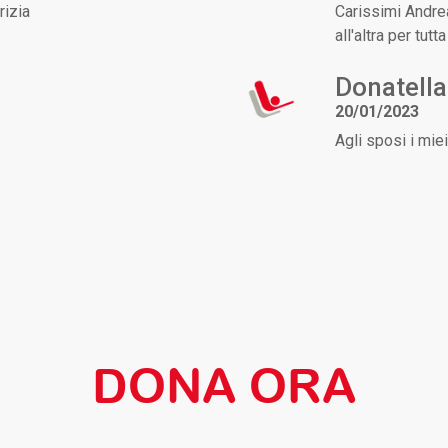
rizia
Carissimi Andrea 
all'altra per tutta
Donatella
20/01/2023
Agli sposi i miei
DONA ORA