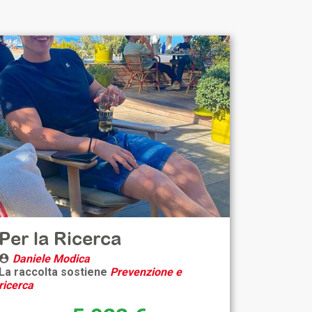
Per la Ricerca
Daniele Modica
La raccolta sostiene
Prevenzione e
ricerca