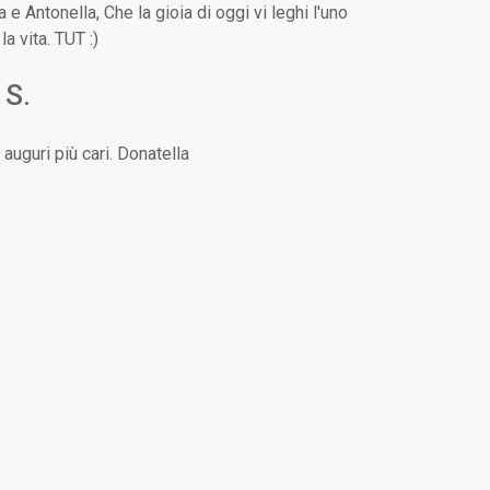
e Antonella, Che la gioia di oggi vi leghi l'uno
 la vita. TUT :)
 S.
 auguri più cari. Donatella