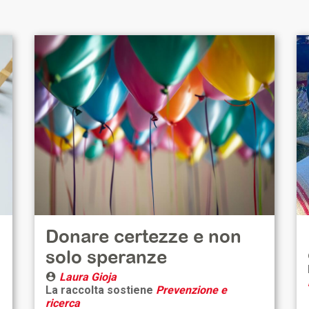
Donare certezze e non
solo speranze
Laura Gioja
La raccolta sostiene
Prevenzione e
ricerca