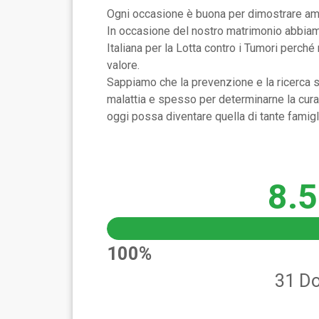
Ogni occasione è buona per dimostrare am
In occasione del nostro matrimonio abbiamo
Italiana per la Lotta contro i Tumori perché
valore.
Sappiamo che la prevenzione e la ricerca 
malattia e spesso per determinarne la curab
oggi possa diventare quella di tante famigli
8.5
100%
31 Do