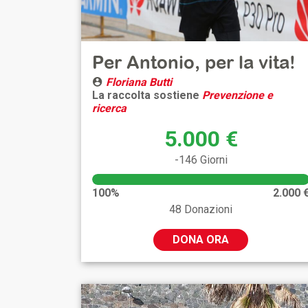
Per Antonio, per la vita!
Floriana Butti
La raccolta sostiene
Prevenzione e
ricerca
5.000 €
-146 Giorni
100%
2.000 
48 Donazioni
DONA ORA