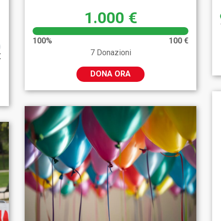
1.000 €
100%
100 €
7 Donazioni
€
DONA ORA