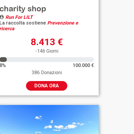
charity shop
Run For LILT
La raccolta sostiene
Prevenzione e
ricerca
8.413 €
-146 Giorni
8%
100.000 €
386 Donazioni
DONA ORA