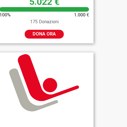
5.022 €
100%
1.000 €
175 Donazioni
DONA ORA