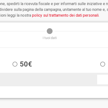
one, spedirti la ricevuta fiscale e per informarti sulle iniziative 
videre sulla pagina della campagna, unitamente al tuo nome e, se 
oni leggi la nostra
policy sul trattamento dei dati personali.