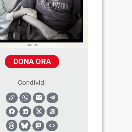
DONA ORA
Condividi