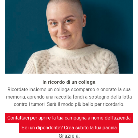
In ricordo di un collega
Ricordate insieme un collega scomparso e onorate la sua
memoria, aprendo una raccolta fondi a sostegno della lotta
contro i tumori. Sarà il modo più bello per ricordarlo.
Contattaci per aprire la tua campagna a nome dell’azienda
Sei un dipendente? Crea subito la tua pagina
Grazie a: