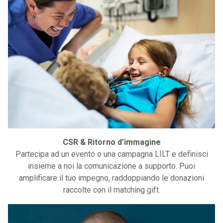
CSR & Ritorno d’immagine
Partecipa ad un evento o una campagna LILT e definisci
insieme a noi la comunicazione a supporto. Puoi
amplificare il tuo impegno, raddoppiando le donazioni
raccolte con il matching gift.