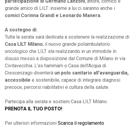
partecipazione di Germano Lanzoni
, attore, comico e
grande amico di LILT: insieme a lui ci saranno anche i
comici Corinna Grandi e Leonardo Manera.
A sostegno di:
Tutta la serata sarà dedicata a sostenere la realizzazione di
Casa LILT Milano
, il nuovo grande poliambulatorio
oncologico che LILT sta realizzando in un immobile in
disuso messo a disposizione dal Comune di Milano in via
Civitavecchia. L’ex hammam o Casa dell’Acqua di
Crescenzago diventerà
un polo sanitario all’avanguardia,
accessibile
e sostenibile, capace di integrare diagnosi
precoce, percorsi riabilitativi e cultura della salute.
Partecipa alla serata e sostieni Casa LILT Milano.
PRENOTA IL TUO POSTO!
Per ulteriori informazioni
Scarica il regolamento