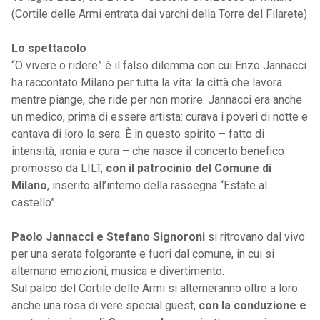
(Cortile delle Armi entrata dai varchi della Torre del Filarete)
Lo spettacolo
“O vivere o ridere” è il falso dilemma con cui Enzo Jannacci
ha raccontato Milano per tutta la vita: la città che lavora
mentre piange, che ride per non morire. Jannacci era anche
un medico, prima di essere artista: curava i poveri di notte e
cantava di loro la sera. È in questo spirito – fatto di
intensità, ironia e cura – che nasce il concerto benefico
promosso da LILT,
con il patrocinio del Comune di
Milano
, inserito all’interno della rassegna “Estate al
castello”.
Paolo Jannacci e Stefano Signoroni
si ritrovano dal vivo
per una serata folgorante e fuori dal comune, in cui si
alternano emozioni, musica e divertimento.
Sul palco del Cortile delle Armi si alterneranno oltre a loro
anche una rosa di vere special guest,
con la conduzione e