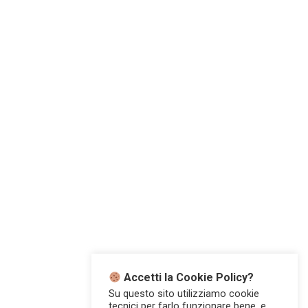
Accetti la Cookie Policy?
Su questo sito utilizziamo cookie
tecnici per farlo funzionare bene, e