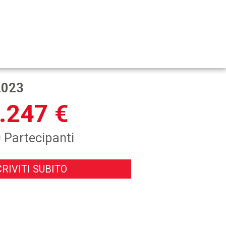
2023
.247 €
 Partecipanti
CRIVITI SUBITO