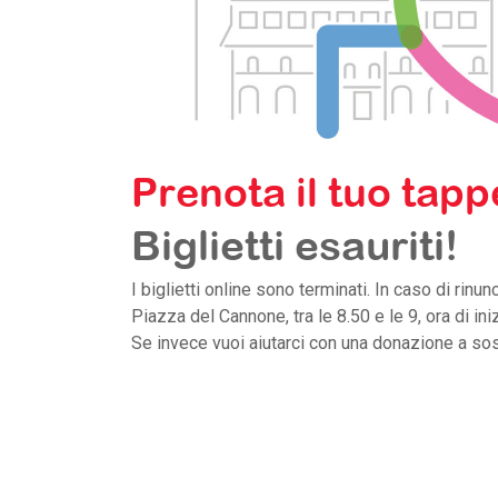
Prenota il tuo tappe
Biglietti esauriti!
I biglietti online sono terminati. In caso di rinu
Piazza del Cannone, tra le 8.50 e le 9, ora di in
Se invece vuoi aiutarci con una donazione a so