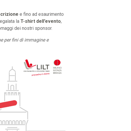
scrizione
e fino ad esaurimento
 regalata la
T-shirt dell’evento
,
omaggi dei nostri sponsor.
e per fini di immagine e