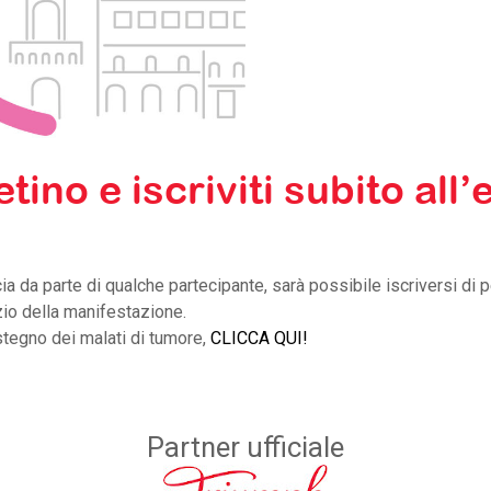
tino e iscriviti subito all
ncia da parte di qualche partecipante, sarà possibile iscriversi di p
izio della manifestazione.
stegno dei malati di tumore,
CLICCA QUI!
Partner ufficiale