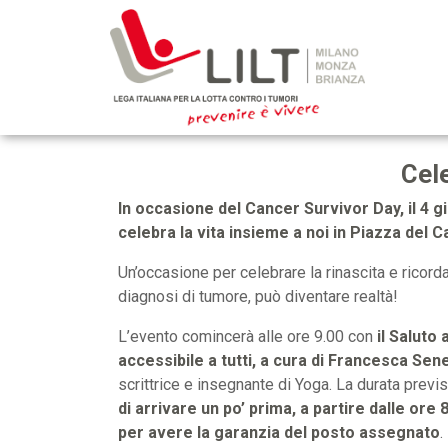
Cel
In occasione del Cancer Survivor Day, il 4 g
celebra la vita insieme a noi in Piazza del 
Un’occasione per celebrare la rinascita e ricorda
diagnosi di tumore, può diventare realtà!
L’evento comincerà alle ore 9.00 con
il Saluto
accessibile a tutti, a cura di Francesca Sen
scrittrice e insegnante di Yoga​. La durata previs
di arrivare un po’ prima, a partire dalle ore 
per avere la garanzia del posto assegnato
.